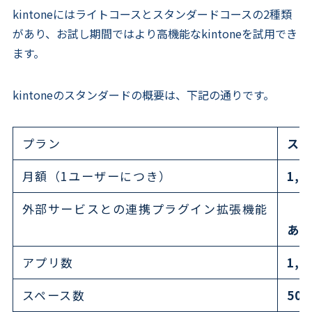
kintoneにはライトコースとスタンダードコースの2種類
があり、お試し期間ではより高機能なkintoneを試用でき
ます。
kintoneのスタンダードの概要は、下記の通りです。
プラン
ス
月額（1ユーザーにつき）
1,
外部サービスとの連携プラグイン拡張機能
あ
アプリ数
1,
スペース数
50