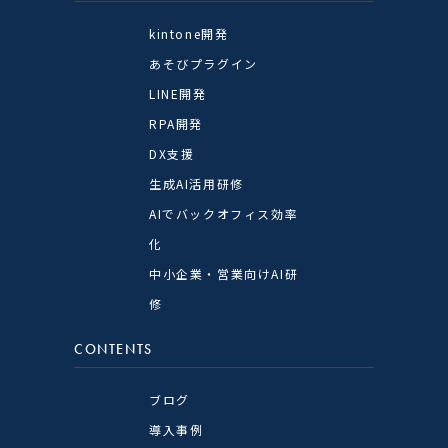
kintone開発
あそびプラグイン
LINE開発
RPA開発
DX支援
生成AI活用研修
AIでバックオフィス効率
化
中小企業・営業向けAI研
修
CONTENTS
ブログ
導入事例