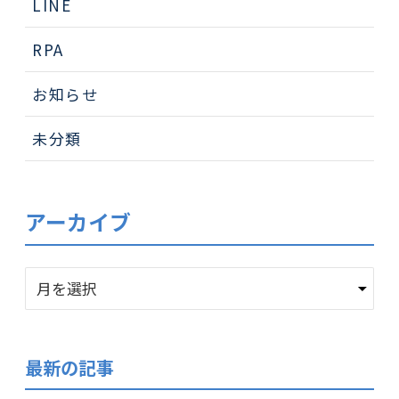
LINE
RPA
お知らせ
未分類
アーカイブ
ア
ー
カ
イ
最新の記事
ブ