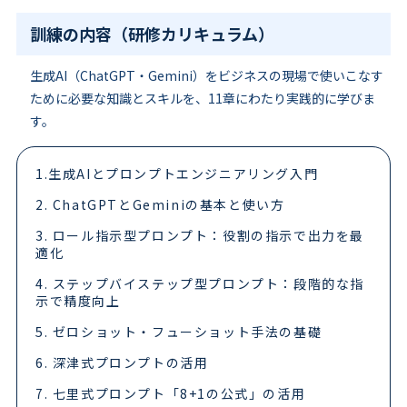
訓練の内容（研修カリキュラム）
生成AI（ChatGPT・Gemini）をビジネスの現場で使いこなす
ために必要な知識とスキルを、11章にわたり実践的に学びま
す。
1.生成AIとプロンプトエンジニアリング入門
2. ChatGPTとGeminiの基本と使い方
3. ロール指示型プロンプト：役割の指示で出力を最
適化
4. ステップバイステップ型プロンプト：段階的な指
示で精度向上
5. ゼロショット・フューショット手法の基礎
6. 深津式プロンプトの活用
7. 七里式プロンプト「8+1の公式」の活用