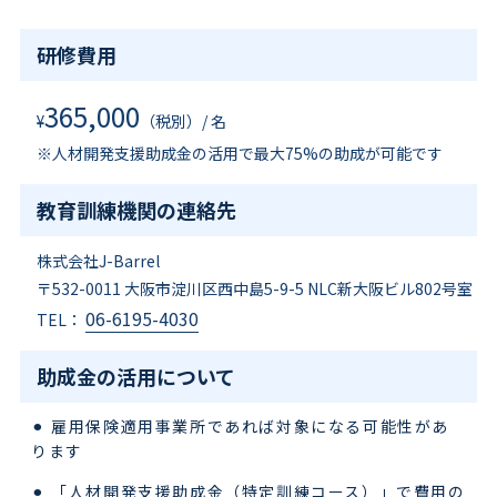
研修費用
365,000
¥
（税別）/ 名
※人材開発支援助成金の活用で最大75%の助成が可能です
教育訓練機関の連絡先
株式会社J-Barrel
〒532-0011 大阪市淀川区西中島5-9-5 NLC新大阪ビル802号室
06-6195-4030
TEL：
助成金の活用について
雇用保険適用事業所であれば対象になる可能性があ
ります
「人材開発支援助成金（特定訓練コース）」で費用の