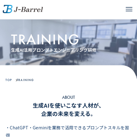
ホーム
生成AI活用プロンプトエンジニアリング研修
TRAINING
生成AI活用プロンプトエンジニアリング研修
TOP
TRAINING
ABOUT
生成AIを使いこなす人材が、
企業の未来を変える。
・ChatGPT・Geminiを業務で活用できるプロンプトスキルを習
得