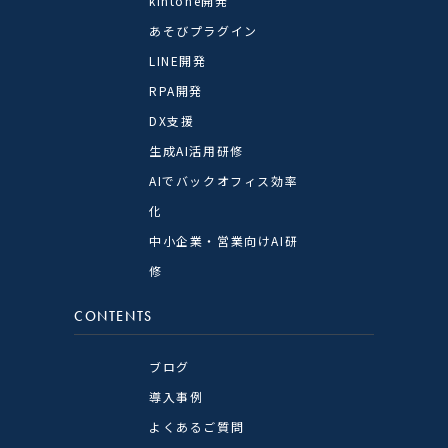
kintone開発
あそびプラグイン
LINE開発
RPA開発
DX支援
生成AI活用研修
AIでバックオフィス効率
化
中小企業・営業向けAI研
修
CONTENTS
ブログ
導入事例
よくあるご質問