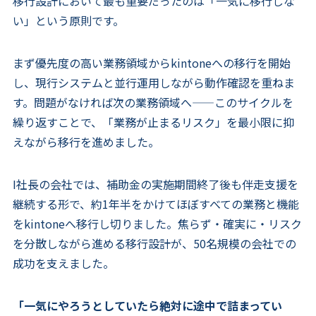
移行設計において最も重要だったのは「一気に移行しな
い」という原則です。
まず優先度の高い業務領域からkintoneへの移行を開始
し、現行システムと並行運用しながら動作確認を重ねま
す。問題がなければ次の業務領域へ——このサイクルを
繰り返すことで、「業務が止まるリスク」を最小限に抑
えながら移行を進めました。
I社長の会社では、補助金の実施期間終了後も伴走支援を
継続する形で、約1年半をかけてほぼすべての業務と機能
をkintoneへ移行し切りました。焦らず・確実に・リスク
を分散しながら進める移行設計が、50名規模の会社での
成功を支えました。
「一気にやろうとしていたら絶対に途中で詰まってい