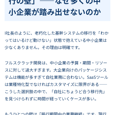
行の壁」——なぜ多くの中
小企業が踏み出せないのか
I社長のように、老朽化した基幹システムの移行を「わか
ってはいるけど動けない」状態で抱えている中小企業は
少なくありません。その理由は明確です。
フルスクラッチ開発は、中小企業の予算・期間・リソー
スに対して過大すぎます。大企業向けのパッケージシス
テムは機能が多すぎて自社業務に合わない。SaaSツール
は業種特化型でなければカスタマイズに限界がある——
こうした選択肢の中で、「自社にちょうど合う移行先」
を見つけられずに時間が経っていくケースが多い。
もうひとつの壁は「移行期間中の業務継続」です。現行