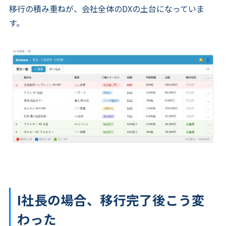
移行の積み重ねが、会社全体のDXの土台になっていま
す。
I社長の場合、移行完了後こう変
わった