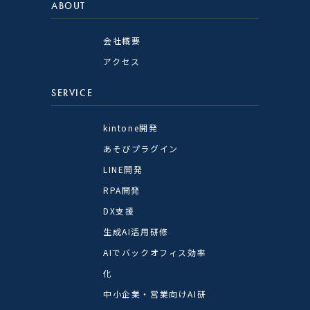
ABOUT
会社概要
アクセス
SERVICE
kintone開発
あそびプラグイン
LINE開発
RPA開発
DX支援
生成AI活用研修
AIでバックオフィス効率
化
中小企業・営業向けAI研