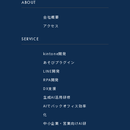
ABOUT
会社概要
アクセス
SERVICE
kintone開発
あそびプラグイン
LINE開発
RPA開発
DX支援
生成AI活用研修
AIでバックオフィス効率
化
中小企業・営業向けAI研