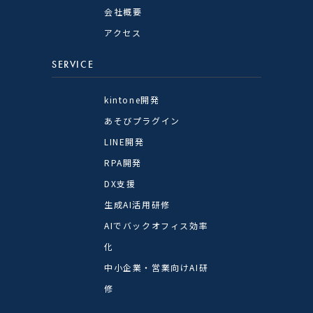
会社概要
アクセス
SERVICE
kintone開発
あそびプラグイン
LINE開発
RPA開発
DX支援
生成AI活用研修
AIでバックオフィス効率
化
中小企業・営業向けAI研
修