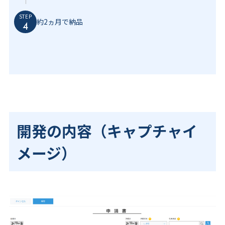
STEP
約2ヵ月で納品
開発の内容（キャプチャイ
メージ）