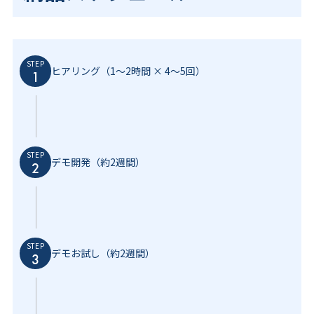
STEP
ヒアリング（1～2時間 × 4～5回）
STEP
デモ開発（約2週間）
STEP
デモお試し（約2週間）