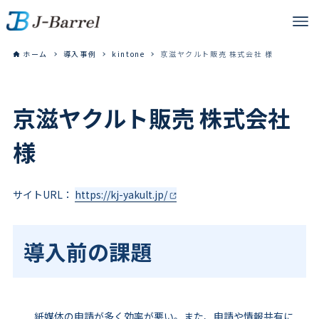
ホーム
導入事例
kintone
京滋ヤクルト販売 株式会社 様
京滋ヤクルト販売 株式会社
様
サイトURL：
https://kj-yakult.jp/
導入前の課題
紙媒体の申請が多く効率が悪い。また、申請や情報共有に